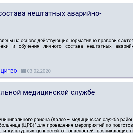
 состава нештатных аварийно-
влены на основе действующих нормативно-правовых актов
овки и обучения личного состава нештатных аварийн
ЦИПЗО
03.02.2020
ельной медицинской службе
ниципального района (далее – медицинская служба райо
больница (ЦРБ)" для проведения мероприятий по подгото
х и культурных ценностей от опасностей, возникающих п