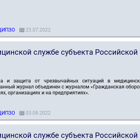
ЦИПЗО
23.07.2022
ицинской службе субъекта Российской
на и защита от чрезвычайных ситуаций в медицинск
азанный журнал объединен с журналом «Гражданская обор
х, организациях и на предприятиях».
ЦИПЗО
03.08.2022
ицинской службе субъекта Российской