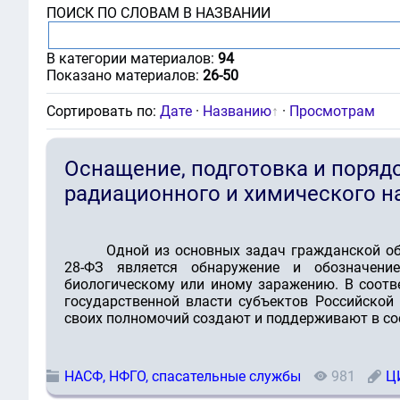
ПОИСК ПО СЛОВАМ В НАЗВАНИИ
В категории материалов
:
94
Показано материалов
:
26-50
Сортировать по
:
Дате
·
Названию
·
Просмотрам
Оснащение, подготовка и поряд
радиационного и химического 
Одной из основных задач гражданской об
28-ФЗ является обнаружение и обозначение
биологическому или иному заражению. В соотве
государственной власти субъектов Российской
своих полномочий создают и поддерживают в со
НАСФ, НФГО, спасательные службы
981
Ц