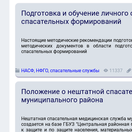
Подготовка и обучение личного
спасательных формирований
Настоящие методические рекомендации подгото
методических документов в области подгот
спасательных формирований
НАСФ, НФГО, спасательные службы
11337
Положение о нештатной спасат
муниципального района
Нештатная спасательная медицинская служба му
создается на базе ГБУЗ "Центральная районная 
к защите и по защите населения, материальны