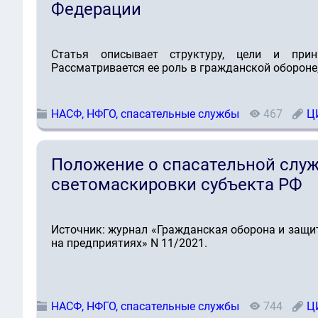
Федерации
Статья описывает структуру, цели и при
Рассматривается ее роль в гражданской обороне
НАСФ, НФГО, спасательные службы
467
Ц
Положение о спасательной служ
светомаскировки субъекта РФ
Источник: журнал «Гражданская оборона и защит
на предприятиях» N 11/2021.
НАСФ, НФГО, спасательные службы
744
Ц