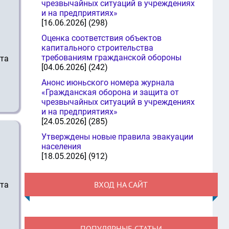
чрезвычайных ситуаций в учреждениях
и на предприятиях»
[16.06.2026] (298)
Оценка соответствия объектов
капитального строительства
требованиям гражданской обороны
та
[04.06.2026] (242)
Анонс июньского номера журнала
«Гражданская оборона и защита от
чрезвычайных ситуаций в учреждениях
и на предприятиях»
[24.05.2026] (285)
Утверждены новые правила эвакуации
населения
[18.05.2026] (912)
ВХОД НА САЙТ
та
ПОПУЛЯРНЫЕ СТАТЬИ