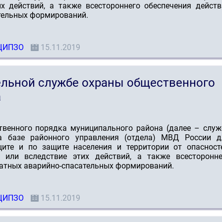
х действий, а также всестороннего обеспечения действ
тельных формирований.
ЦИПЗО
15.11.2019
ельной службе охраны общественного
а
твенного порядка муниципального района (далее – служ
а базе районного управления (отдела) МВД России д
ите и по защите населения и территории от опасносте
или вследствие этих действий, а также всесторонне
татных аварийно-спасательных формирований.
ЦИПЗО
15.11.2019