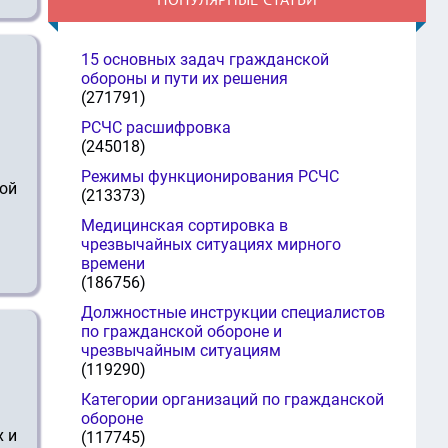
15 основных задач гражданской
обороны и пути их решения
(271791)
РСЧС расшифровка
(245018)
Режимы функционирования РСЧС
кой
(213373)
Медицинская сортировка в
чрезвычайных ситуациях мирного
времени
(186756)
Должностные инструкции специалистов
по гражданской обороне и
чрезвычайным ситуациям
(119290)
Категории организаций по гражданской
обороне
х и
(117745)