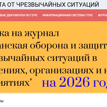
ТА ОТ ЧРЕЗВЫЧАЙНЫХ СИТУАЦИЙ
ВЫЕ ДОКУМЕНТЫ ПО ГОЧС
ИНФОРМАЦИОННАЯ СИСТЕМА ГОЧС
ЖУРНА
бы