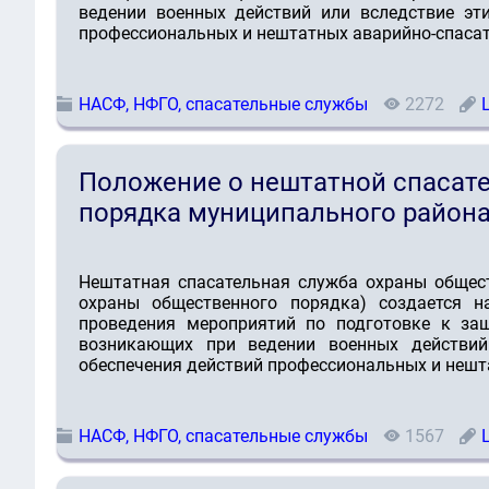
ведении военных действий или вследствие эти
профессиональных и нештатных аварийно-спаса
НАСФ, НФГО, спасательные службы
2272
Положение о нештатной спасат
порядка муниципального район
Нештатная спасательная служба охраны общес
охраны общественного порядка) создается н
проведения мероприятий по подготовке к защ
возникающих при ведении военных действий 
обеспечения действий профессиональных и неш
НАСФ, НФГО, спасательные службы
1567