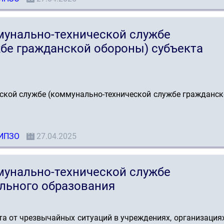
мунально-технической службе
бе гражданской обороны) субъекта
ской службе (коммунально-технической службе гражданс
ИПЗО
27.04.2025
мунально-технической службе
льного образования
а от чрезвычайных ситуаций в учреждениях, организация