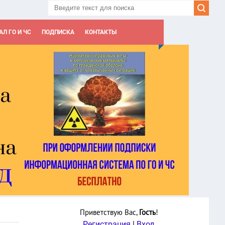
Л ГО И ЧС
ПОДПИСКА
КОНТАКТЫ
Приветствую Вас
,
Гость
!
Регистрация
|
Вход