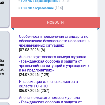
[245]
ГО и ЧС в здравоохранении
ий
[114]
ГО и ЧС в образовании
НОВОСТИ
Особенности применения стандарта по
обеспечению безопасности населения в
чрезвычайных ситуациях
[07.08.2026] (6)
Анонс августовского номера журнала
ба
«Гражданская оборона и защита от
ля
чрезвычайных ситуаций в учреждениях
й,
и на предприятиях»
го
[24.07.2026] (129)
Информация для специалистов в
области ГО и ЧС
[06.07.2026] (257)
Анонс июльского номера журнала
«Гражданская оборона и защита от