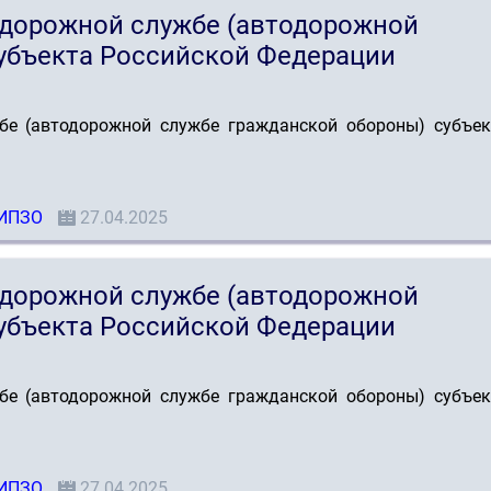
одорожной службе (автодорожной
убъекта Российской Федерации
бе (автодорожной службе гражданской обороны) субъек
ИПЗО
27.04.2025
одорожной службе (автодорожной
убъекта Российской Федерации
бе (автодорожной службе гражданской обороны) субъек
ИПЗО
27.04.2025