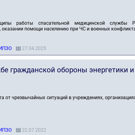
нципы работы спасательной медицинской службы Р
, оказании помощи населению при ЧС и военных конфликта
ИПЗО
27.04.2025
бе гражданской обороны энергетики и
а от чрезвычайных ситуаций в учреждениях, организация
ИПЗО
22.07.2022