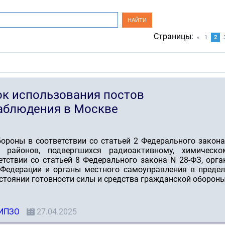
Страницы
:
«
1
2
ок использования постов
наблюдения в Москве
ороны в соответствии со статьей 2 Федерального закона
 районов, подвергшихся радиоактивному, химическом
тствии со статьей 8 Федерального закона N 28-ФЗ, орг
 Федерации и органы местного самоуправления в предел
стоянии готовности силы и средства гражданской обороны
ИПЗО
27.04.2025