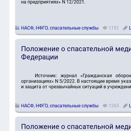
на предприятиях» N 12/2021.
НАСФ, НФГО, спасательные службы
1151
Положение о спасательной мед
Федерации
Источник: журнал «Гражданская оборо
организациях» N 5/2022. В настоящее время ук
и защита от чрезвычайных ситуаций в учреждения
НАСФ, НФГО, спасательные службы
1265
Положение о спасательной мед