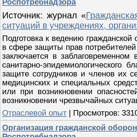
Роспотребнадзора
Источник: журнал «
Гражданска
ситуаций в учреждениях, органи
Подготовка к ведению гражданской
в сфере защиты прав потребителей 
заключается в заблаговременном 
санитарно-эпидемиологического б
защите сотрудников и членов их с
медицинских и специальных средс
или при возникновении опасносте
возникновении чрезвычайных ситуац
Отраслевой опыт
|
Просмотров:
331
Организация гражданской оборон
Роспотребнадзора