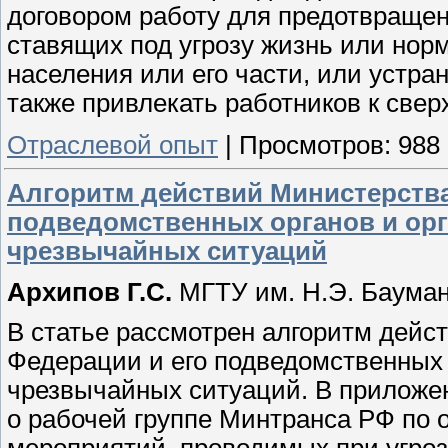
договором работу для предотвраще
ставящих под угрозу жизнь или нор
населения или его части, или устран
также привлекать работников к сверх
Отраслевой опыт
|
Просмотров:
988
Алгоритм действий Министерства
подведомственных органов и ор
чрезвычайных ситуаций
Архипов Г.С.
МГТУ им. Н.Э. Баума
В статье рассмотрен алгоритм дейс
Федерации и его подведомственных 
чрезвычайных ситуаций. В приложе
о рабочей группе Минтранса РФ по 
мероприятий, проводимых при угроз