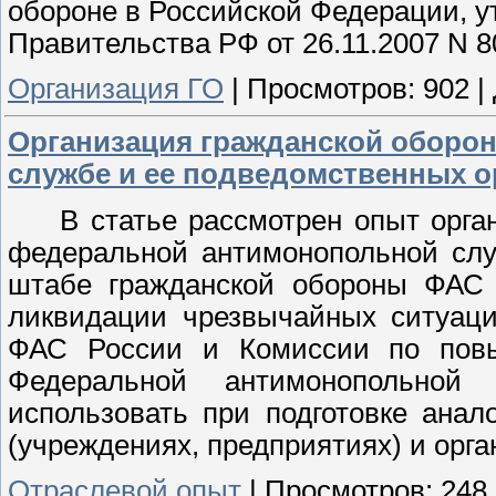
обороне в Российской Федерации, 
Правительства РФ от 26.11.2007 N 8
Организация ГО
|
Просмотров:
902
|
Организация гражданской оборо
службе и ее подведомственных о
В статье рассмотрен опыт орга
федеральной антимонопольной слу
штабе гражданской обороны ФАС 
ликвидации чрезвычайных ситуаци
ФАС России и Комиссии по повы
Федеральной антимонопольной
использовать при подготовке анал
(учреждениях, предприятиях) и орга
Отраслевой опыт
|
Просмотров:
248