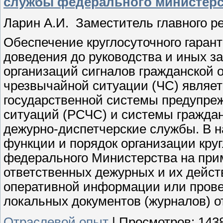
службы федерального министерс
Ларин А.И. Заместитель главного р
Обеспечение круглосуточного гаран
доведения до руководства и иных з
организаций сигналов гражданской 
чрезвычайной ситуации (ЧС) являе
государственной системы предупре
ситуаций (РСЧС) и системы граждан
дежурно-диспетчерские службы. В н
функции и порядок организации кру
федерального Министерства на при
ответственных дежурных и их дейст
оперативной информации или прове
локальных документов (журналов) о
Отраслевой опыт
|
Просмотров:
143