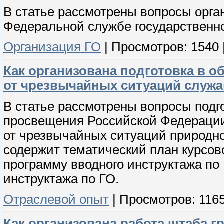
В статье рассмотрены вопросы орга
Федеральной службе государственно
Организация ГО
|
Просмотров:
1540
Как организована подготовка в 
от чрезвычайных ситуаций служ
В статье рассмотрены вопросы под
просвещения Российской Федерации
от чрезвычайных ситуаций природно
содержит тематический план курсов
программу вводного инструктажа по
инструктажа по ГО.
Отраслевой опыт
|
Просмотров:
116
Как организована работа штаба 