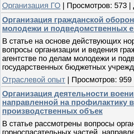
Организация ГО
|
Просмотров:
573
|
Организация гражданской оборон
молодежи и подведомственных е
В статье на основе действующих н
вопросы организации и ведения гр
агентстве по делам молодежи и по
государственных бюджетных учрежд
Отраслевой опыт
|
Просмотров:
959
Организация деятельности воени
направленной на профилактику в
производственных объек
В статье рассмотрены вопросы орг
горноспасательных частей, направл