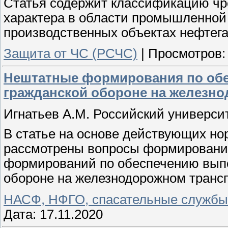
Статья содержит классификацию чр
характера в области промышленной
производственных объектах нефтега
Защита от ЧС (РСЧС)
|
Просмотров:
Нештатные формирования по об
гражданской обороне на железн
Игнатьев А.М. Российский университ
В статье на основе действующих н
рассмотрены вопросы формировани
формирований по обеспечению выпо
обороне на железнодорожном трансп
НАСФ, НФГО, спасательные службы
Дата:
17.11.2020