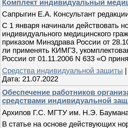
Комплект индивидуальный медиц
Сапрыгин Е.А. Консультант редакци
С 1 января начинали действовать н
индивидуального медицинского гра
приказом Минздрава России от 28.10
ли применять КИМГЗ, укомплектова
России от 01.11.2006 N 633 «О при
Средства индивидуальной защиты
Дата:
21.07.2022
Обеспечение работников организ
средствами индивидуальной за
Архипов Г.С. МГТУ им. Н.Э. Бауман
В статье на основе действующих н