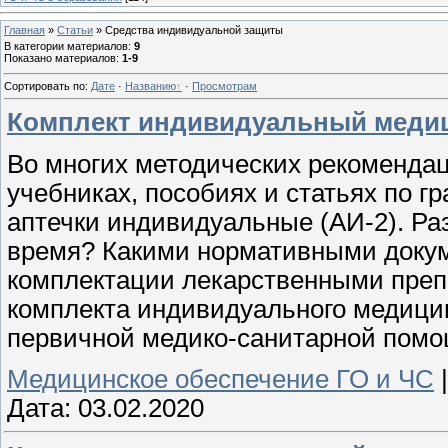
Главная
»
Статьи
»
Средства индивидуальной защиты
В категории материалов
:
9
Показано материалов
:
1-9
Сортировать по
:
Дате
·
Названию
·
Просмотрам
Комплект индивидуальный медиц
Во многих методических рекомендац
учебниках, пособиях и статьях по г
аптечки индивидуальные (АИ-2). Ра
время? Какими нормативными докум
комплектации лекарственными пре
комплекта индивидуального медицин
первичной медико-санитарной пом
Медицинское обеспечение ГО и ЧС
Дата:
03.02.2020