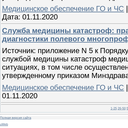
Медицинское обеспечение ГО и ЧС
Дата:
01.11.2020
Служба медицины катастроф: пра
диагностики полевого многопро
Источник: приложение N 5 к Порядк
службой медицины катастроф меди
ситуациях, в том числе осуществле
утвержденному приказом Минздрава 
Медицинское обеспечение ГО и ЧС
01.11.2020
1-25
26-50
Полная версия сайта
uWeb