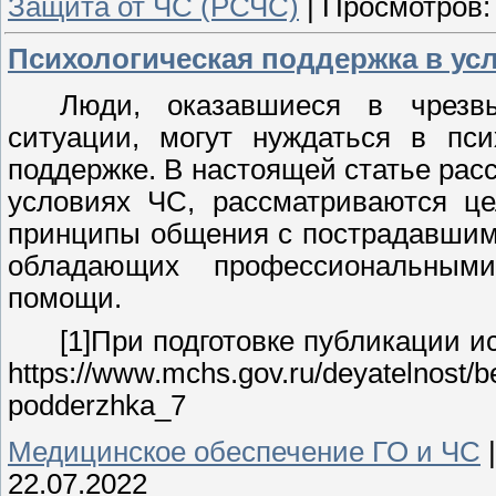
Защита от ЧС (РСЧС)
|
Просмотров:
Психологическая поддержка в ус
Люди, оказавшиеся в чрезв
ситуации, могут нуждаться в пси
поддержке. В настоящей статье рас
условиях ЧС, рассматриваются це
принципы общения с пострадавшими
обладающих профессиональными
помощи.
[1]При подготовке публикации 
https://www.mchs.gov.ru/deyatelnost/
podderzhka_7
Медицинское обеспечение ГО и ЧС
22.07.2022