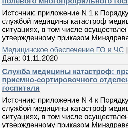
полевого многопрофильного гос
Источник: приложение N 1 к Порядк
службой медицины катастроф меди
ситуациях, в том числе осуществле
утвержденному приказом Минздрава 
Медицинское обеспечение ГО и ЧС
Дата:
01.11.2020
Служба медицины катастроф: пр
приемно-сортировочного отделе
госпиталя
Источник: приложение N 4 к Порядк
службой медицины катастроф меди
ситуациях, в том числе осуществле
утвержденному приказом Минздрава 