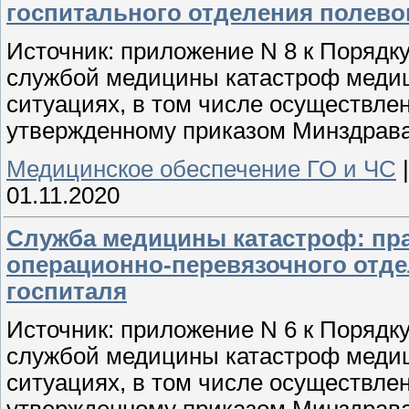
госпитального отделения полево
Источник: приложение N 8 к Порядк
службой медицины катастроф меди
ситуациях, в том числе осуществле
утвержденному приказом Минздрава 
Медицинское обеспечение ГО и ЧС
01.11.2020
Служба медицины катастроф: пр
операционно-перевязочного отд
госпиталя
Источник: приложение N 6 к Порядк
службой медицины катастроф меди
ситуациях, в том числе осуществле
утвержденному приказом Минздрава 