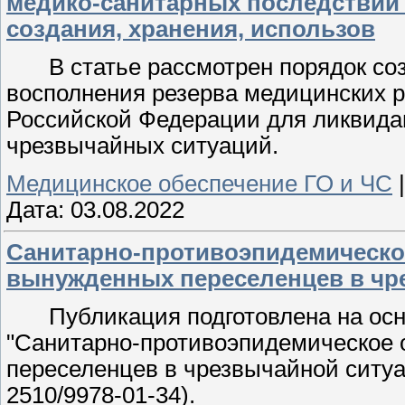
медико-санитарных последствий
создания, хранения, использов
В статье рассмотрен порядок со
восполнения резерва медицинских 
Российской Федерации для ликвида
чрезвычайных ситуаций.
Медицинское обеспечение ГО и ЧС
Дата:
03.08.2022
Санитарно-противоэпидемическо
вынужденных переселенцев в чр
Публикация подготовлена на ос
"Санитарно-противоэпидемическое 
переселенцев в чрезвычайной ситуа
2510/9978-01-34).