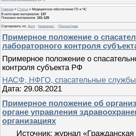
Главная
»
Статьи
»
Медицинское обеспечение ГО и ЧС
В категории материалов
:
137
Показано материалов
:
101-125
Сортировать по
:
Дате
·
Названию
·
Просмотрам
Примерное положение о спасате
лабораторного контроля субъект
Примерное положение о спасательн
контроля субъекта РФ
НАСФ, НФГО, спасательные службы
Дата:
29.08.2021
Примерное положение об организ
органе управления здравоохран
организациях
Источник: журнал «Гражданская