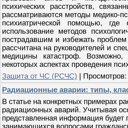
психических расстройств, связан
рассматриваются методы медико-пси
психиатрической помощью, где 
использование методов психологи
пострадавшим и избежать проблем
рассчитана на руководителей и спе
медицины катастроф. Возможно, 
некоторых аспектах проведения пси
Защита от ЧС (РСЧС)
|
Просмотров:
Радиационные аварии: типы, кла
В статье на конкретных примерах р
радиационных аварий. Учитывая ос
представленная информация будет п
занимающихся вопросами гражданс