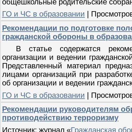
общешкольные родительские собра
ГО и ЧС в образовании
|
Просмотров
Рекомендации по подготовке пол
гражданской обороны в образова
В статье содержатся реком
организации и ведении гражданско
Представленный материал предна
лицами организаций при разработк
об организации и ведении гражданс
ГО и ЧС в образовании
|
Просмотров
Рекомендации руководителям об
противодействию терроризму
Источник: журнал «
Гражданская обо