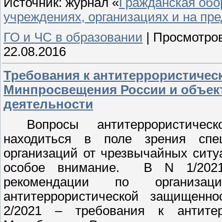
Источник: журнал «
Гражданская обо
учреждениях, организациях и на пр
ГО и ЧС в образовании
|
Просмотров
22.08.2016
Требования к антитеррористичес
Минпросвещения России и объект
деятельности
Вопросы антитеррористиче
находиться в поле зрения спе
организаций от чрезвычайных ситу
особое внимание. В N 1/2021
рекомендации по организац
антитеррористической защищенно
2/2021 – требования к антитер