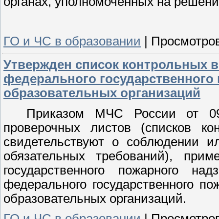
органах, уполномоченных на решени
ГО и ЧС в образовании
|
Просмотров
Утвержден список контрольных 
федерального государственного 
образовательных организаций
Приказом МЧС России от 0
проверочных листов (списков ко
свидетельствуют о соблюдении и
обязательных требований), при
государственного пожарного н
федерального государственного по
образовательных организаций.
ГО и ЧС в образовании
|
Просмотров