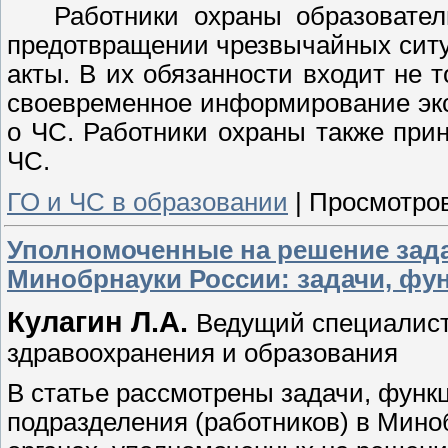
Работники охраны образовате
предотвращении чрезвычайных ситу
акты. В их обязанности входит не 
своевременное информирование экс
о ЧС. Работники охраны также при
ЧС.
ГО и ЧС в образовании
|
Просмотров
Уполномоченные на решение зада
Минобрнауки России: задачи, фун
Кулагин Л.А.
Ведущий специалист
здравоохранения и образования
В статье рассмотрены задачи, функц
подразделения (работников) в Мино