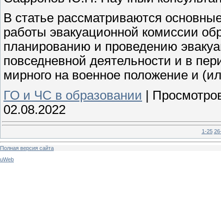
В статье рассматриваются основные
работы эвакуационной комиссии обр
планированию и проведению эваку
повседневной деятельности и в пер
мирного на военное положение и (и
ГО и ЧС в образовании
|
Просмотров
02.08.2022
1-25
26
Полная версия сайта
uWeb