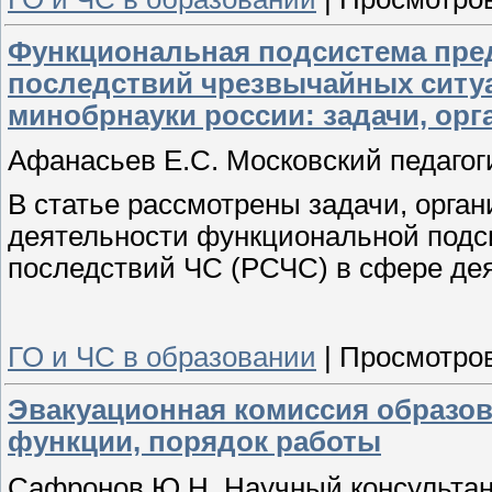
Функциональная подсистема пре
последствий чрезвычайных ситу
минобрнауки россии: задачи, ор
Афанасьев Е.С. Московский педагог
В статье рассмотрены задачи, орган
деятельности функциональной подс
последствий ЧС (РСЧС) в сфере де
ГО и ЧС в образовании
|
Просмотров
Эвакуационная комиссия образов
функции, порядок работы
Сафронов Ю.Н. Научный консультан