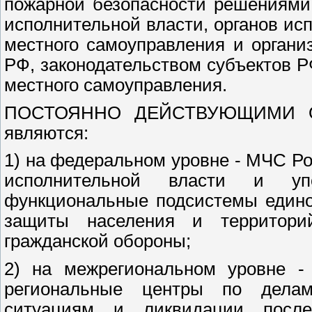
пожарной безопасности решениями
исполнительной власти, органов ис
местного самоуправления и органи
РФ, законодательством субъектов 
местного самоуправления.
ПОСТОЯННО ДЕЙСТВУЮЩИМИ ОРГ
являются:
1) на федеральном уровне - МЧС Р
исполнительной власти и уп
функциональные подсистемы едино
защиты населения и территори
гражданской обороны;
2) на межрегиональном уровне -
региональные центры по делам
ситуациям и ликвидации после