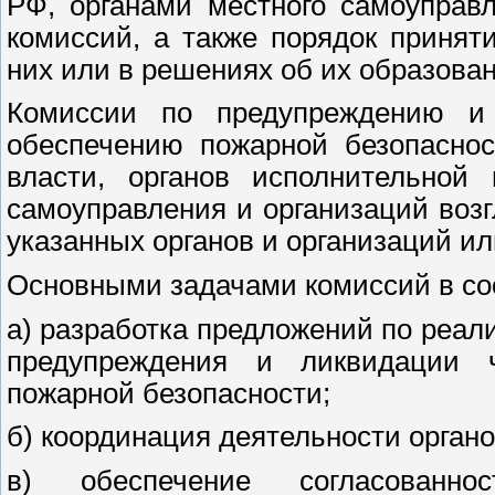
РФ, органами местного самоуправ
комиссий, а также порядок приня
них или в решениях об их образован
Комиссии по предупреждению и
обеспечению пожарной безопаснос
власти, органов исполнительной 
самоуправления и организаций воз
указанных органов и организаций ил
Основными задачами комиссий в соо
а) разработка предложений по реал
предупреждения и ликвидации 
пожарной безопасности;
б) координация деятельности орган
в) обеспечение согласованн