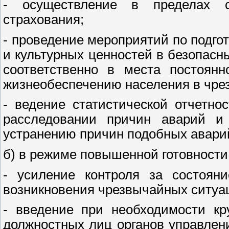
- осуществление в пределах 
страхования;
- проведение мероприятий по подго
и культурных ценностей в безопас
соответственно в места постоянн
жизнеобеспечению населения в чре
- ведение статистической отчетно
расследовании причин аварий и
устранению причин подобных аварий
б) в режиме повышенной готовности
- усиление контроля за состоян
возникновения чрезвычайных ситуац
- введение при необходимости кр
должностных лиц органов управлен