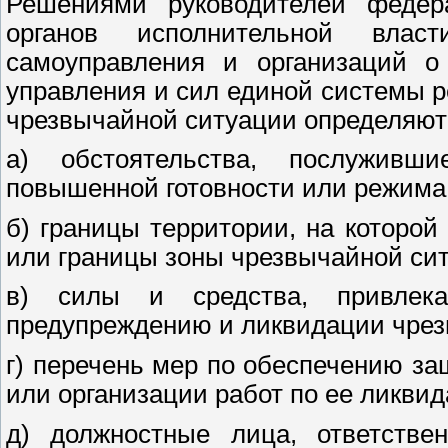
Решениями руководителей федера
органов исполнительной влас
самоуправления и организаций о
управления и сил единой системы 
чрезвычайной ситуации определяют
а) обстоятельства, послужив
повышенной готовности или режима
б) границы территории, на которой
или границы зоны чрезвычайной си
в) силы и средства, привлек
предупреждению и ликвидации чрез
г) перечень мер по обеспечению з
или организации работ по ее ликвид
д) должностные лица, ответстве