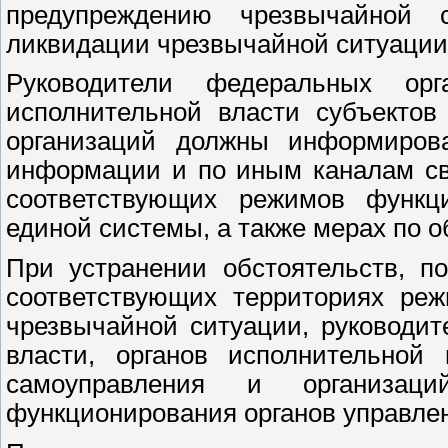
предупреждению чрезвычайной 
ликвидации чрезвычайной ситуации
Руководители федеральных орг
исполнительной власти субъектов
организаций должны информирова
информации и по иным каналам св
соответствующих режимов функц
единой системы, а также мерах по 
При устранении обстоятельств, п
соответствующих территориях ре
чрезвычайной ситуации, руководи
власти, органов исполнительной 
самоуправления и организац
функционирования органов управлен