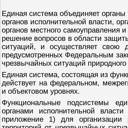
Единая система объединяет органы
органов исполнительной власти, ор
органов местного самоуправления и
решение вопросов в области защит
ситуаций, и осуществляет свою д
предусмотренных Федеральным зако
чрезвычайных ситуаций природного и
Единая система, состоящая из фун
действует на федеральном, межре
и объектовом уровнях.
Функциональные подсистемы ед
органами исполнительной власти
приложение 1) для организации
территорий от чрезвычайных ситуа