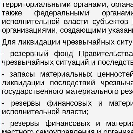
территориальными органами, органа
также федеральными органам
исполнительной власти субъектов
организациями, создающими указан
Для ликвидации чрезвычайных ситу
- резервный фонд Правительств
чрезвычайных ситуаций и последст
- запасы материальных ценносте
ликвидации последствий чрезвыч
государственного материального рез
- резервы финансовых и матери
исполнительной власти;
- резервы финансовых и материа
местного самоуправления и организ