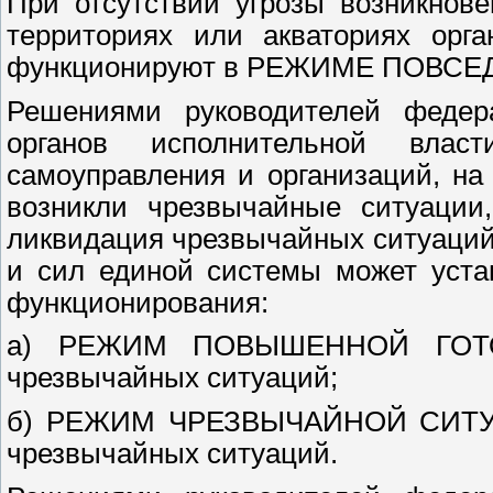
При отсутствии угрозы возникнов
территориях или акваториях орг
функционируют в РЕЖИМЕ ПОВС
Решениями руководителей федера
органов исполнительной влас
самоуправления и организаций, на
возникли чрезвычайные ситуации
ликвидация чрезвычайных ситуаций
и сил единой системы может уста
функционирования:
а) РЕЖИМ ПОВЫШЕННОЙ ГОТОВН
чрезвычайных ситуаций;
б) РЕЖИМ ЧРЕЗВЫЧАЙНОЙ СИТУАЦ
чрезвычайных ситуаций.