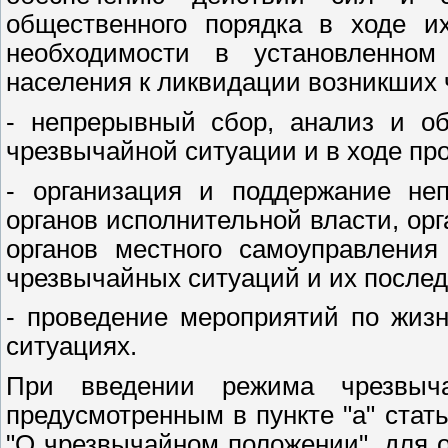
общественного порядка в ходе и
необходимости в установленном
населения к ликвидации возникших
- непрерывный сбор, анализ и о
чрезвычайной ситуации и в ходе пр
- организация и поддержание не
органов исполнительной власти, ор
органов местного самоуправления
чрезвычайных ситуаций и их послед
- проведение мероприятий по жиз
ситуациях.
При введении режима чрезвыча
предусмотренным в пункте "а" стат
"О чрезвычайном положении", для 