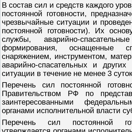
В состав сил и средств каждого уро
постоянной готовности, предназна
чрезвычайные ситуации и проведен
постоянной готовности). Их осно
службы, аварийно-спасатель
формирования, оснащенные сп
снаряжением, инструментом, мате
аварийно-спасательных и других
ситуации в течение не менее 3 суток
Перечень сил постоянной готовн
Правительством РФ по предста
заинтересованными федеральны
органами исполнительной власти су
Перечень сил постоянной гот
утверждается органами исполнител