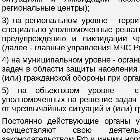
региональные центры);
3) на региональном уровне - терр
специально уполномоченные решать
предупреждению и ликвидации ч
(далее - главные управления МЧС Р
4) на муниципальном уровне - орга
задач в области защиты населения
(или) гражданской обороны при орга
5) на объектовом уровне - стр
уполномоченных на решение задач 
от чрезвычайных ситуаций и (или) 
Постоянно действующие органы у
осуществляют свою деятель
законодательством РФ и иными нор