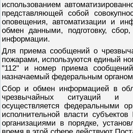
использованием автоматизированн
представляющей собой совокупнос
оповещения, автоматизации и ин
обмен данными, подготовку, сбор,
информации.
Для приема сообщений о чрезвыча
пожарами, используются единый но
"112" и номер приема сообщений
назначаемый федеральным органом 
Сбор и обмен информацией в обл
чрезвычайных ситуаций и об
осуществляется федеральными орг
исполнительной власти субъектов
организациями в порядке, устано
время в этой сфере действуют Пост