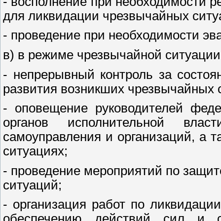
- восполнение при необходимости р
для ликвидации чрезвычайных ситу
- проведение при необходимости эв
в) в режиме чрезвычайной ситуации
- непрерывный контроль за состо
развития возникших чрезвычайных с
- оповещение руководителей феде
органов исполнительной влас
самоуправления и организаций, а 
ситуациях;
- проведение мероприятий по защит
ситуаций;
- организация работ по ликвидаци
обеспечению действий сил и с