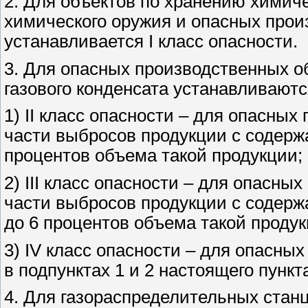
2. Для объектов по хранению химич
химического оружия и опасных про
устанавливается I класс опасности.
3. Для опасных производственных об
газового конденсата устанавливают
1) II класс опасности – для опасны
части выбросов продукции с содерж
процентов объема такой продукции;
2) III класс опасности – для опасны
части выбросов продукции с содерж
до 6 процентов объема такой продук
3) IV класс опасности – для опасны
в подпунктах 1 и 2 настоящего пункт
4. Для газораспределительных станц