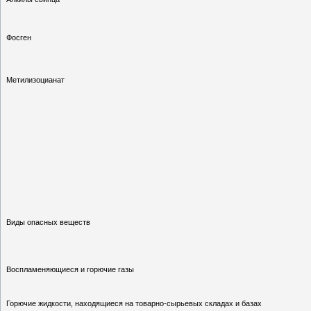
Фосген
Метилизоцианат
Виды опасных веществ
Воспламеняющиеся и горючие газы
Горючие жидкости, находящиеся на товарно-сырьевых складах и базах