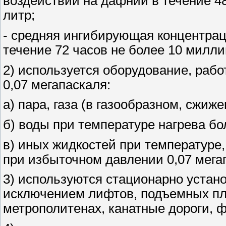
воздействии на дафнии в течение 4
литр;
- средняя ингибирующая концентрац
течение 72 часов не более 10 милли
2) используется оборудование, ра
0,07 мегапаскаля:
а) пара, газа (в газообразном, сжиж
б) воды при температуре нагрева бо
в) иных жидкостей при температуре
при избыточном давлении 0,07 мега
3) используются стационарно устан
исключением лифтов, подъемных пл
метрополитенах, канатные дороги, 