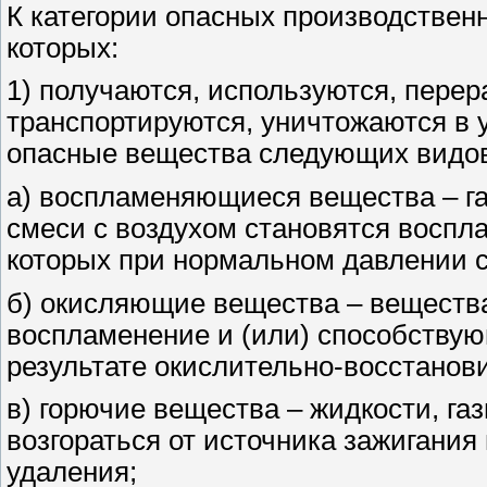
К категории опасных производственн
которых:
1) получаются, используются, перер
транспортируются, уничтожаются в 
опасные вещества следующих видо
а) воспламеняющиеся вещества – га
смеси с воздухом становятся восп
которых при нормальном давлении с
б) окисляющие вещества – вещест
воспламенение и (или) способству
результате окислительно-восстанов
в) горючие вещества – жидкости, га
возгораться от источника зажигания 
удаления;