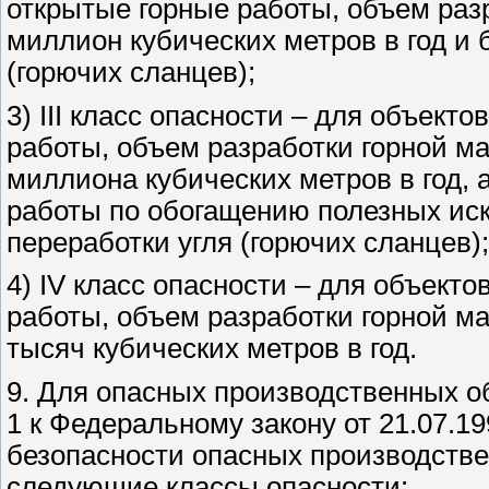
открытые горные работы, объем раз
миллион кубических метров в год и 
(горючих сланцев);
3) III класс опасности – для объект
работы, объем разработки горной ма
миллиона кубических метров в год, а
работы по обогащению полезных ис
переработки угля (горючих сланцев);
4) IV класс опасности – для объекто
работы, объем разработки горной м
тысяч кубических метров в год.
9. Для опасных производственных об
1 к Федеральному закону от 21.07.
безопасности опасных производстве
следующие классы опасности: