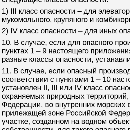
1) III класс опасности – для элеват
мукомольного, крупяного и комбикор
2) IV класс опасности – для иных о
10. В случае, если для опасного пр
пунктах 1 – 9 настоящего приложен
разные классы опасности, устанавл
11. В случае, если опасный производ
соответствии с пунктами 1 – 10 на
установлен II, III или IV класс опас
охраняемых природных территорий,
Федерации, во внутренних морских 
прилежащей зоне Российской Федер
участке, созданном на водном объе
собственности, для такого опасного