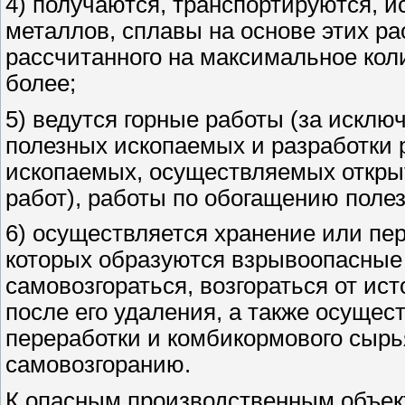
4) получаются, транспортируются, 
металлов, сплавы на основе этих р
рассчитанного на максимальное ко
более;
5) ведутся горные работы (за иск
полезных ископаемых и разработки
ископаемых, осуществляемых откры
работ), работы по обогащению поле
6) осуществляется хранение или пер
которых образуются взрывоопасные
самовозгораться, возгораться от ис
после его удаления, а также осущест
переработки и комбикормового сырь
самовозгоранию.
К опасным производственным объект