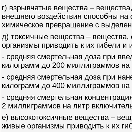
г) взрывчатые вещества – вещества
внешнего воздействия способны на
химическое превращение с выделени
д) токсичные вещества – вещества,
организмы приводить к их гибели и
- средняя смертельная доза при вве
килограмм до 200 миллиграммов на
- средняя смертельная доза при нан
килограмм до 400 миллиграммов на
- средняя смертельная концентрация
2 миллиграммов на литр включитель
е) высокотоксичные вещества – вещ
живые организмы приводить к их г