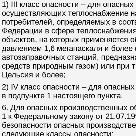
1) III класс опасности – для опасны
осуществляющих теплоснабжение на
потребителей, определяемых в соот
Федерации в сфере теплоснабжения
объектов, на которых применяется 
давлением 1,6 мегапаскаля и более
автозаправочных станций, предназн
средств природным газом) или при 
Цельсия и более;
2) IV класс опасности – для опасны
в подпункте 1 настоящего пункта.
6. Для опасных производственных об
1 к Федеральному закону от 21.07.
безопасности опасных производстве
следующие классы опасности: