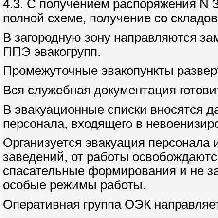
4.3. С получением распоряжения N 
полной схеме, получение со складо
В загородную зону направляются з
ППЭ эвакогрупп.
Промежуточные эвакопункты развер
Вся служебная документация готовит
В эвакуационные списки вносятся д
персонала, входящего в невоенизи
Организуется эвакуация персонала
заведений, от работы освобождаютс
спасательные формирования и не за
особые режимы работы.
Оперативная группа ОЭК направляет