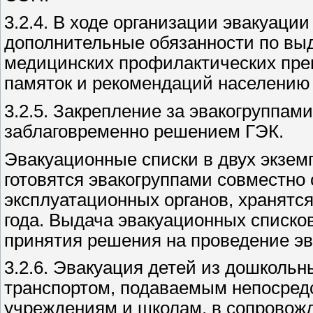
3.2.4. В ходе организации эвакуаци
дополнительные обязанности по вы
медицинских профилактических пре
памяток и рекомендаций населению
3.2.5. Закрепление за эвакогруппам
заблаговременно решением ГЭК.
Эвакуационные списки в двух экзем
готовятся эвакогруппами совместно
эксплуатационных органов, хранятся
года. Выдача эвакуационных списко
принятия решения на проведение эв
3.2.6. Эвакуация детей из дошколь
транспортом, подаваемым непосред
учреждениям и школам, в сопровож