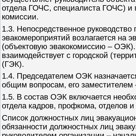
отдела ГОЧС, специалиста ГОЧС) и 
комиссии.
1.3. Непосредственное руководство 
эвакомероприятий возлагается на э
(объектовую эвакокомиссию – ОЭК)
взаимодействует с городской (терр
(ГЭК).
1.4. Председателем ОЭК назначаетс
общим вопросам, его заместителем 
1.5. В состав ОЭК включается необх
отдела кадров, профкома, отделов и
Список должностных лиц эвакуацио
обязанности должностных лиц эваку
руководителем организации – начал