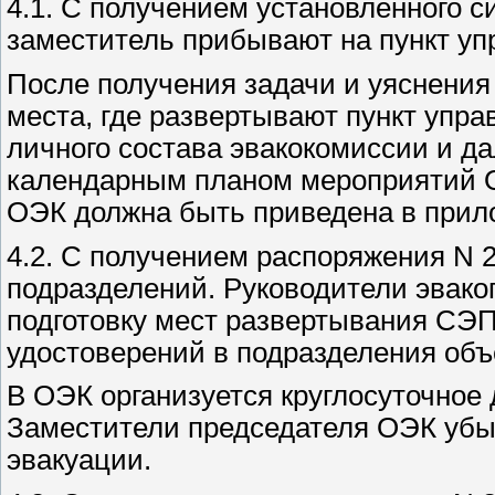
4.1. С получением установленного с
заместитель прибывают на пункт уп
После получения задачи и уяснения
места, где развертывают пункт упр
личного состава эвакокомиссии и да
календарным планом мероприятий О
ОЭК должна быть приведена в прило
4.2. С получением распоряжения N 2
подразделений. Руководители эваког
подготовку мест развертывания СЭП
удостоверений в подразделения объ
В ОЭК организуется круглосуточное 
Заместители председателя ОЭК убы
эвакуации.