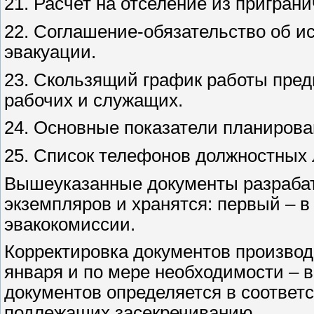
21. Расчет на отселение из пригран
22. Соглашение-обязательство об и
эвакуации.
23. Скользящий график работы пред
рабочих и служащих.
24. Основные показатели планирова
25. Список телефонов должностных л
Вышеуказанные документы разрабат
экземпляров и хранятся: первый – в
эвакокомиссии.
Корректировка документов производи
января и по мере необходимости – в
документов определяется в соответ
подлежащих засекречиванию.