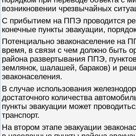
возникновении чрезвычайных ситуа
С прибытием на ППЭ проводится ре
конечные пункты эвакуации, порядо
Потенциально эваконаселение на П
время, в связи с чем должно быть 
района развертывания ППЭ, пунктов
землянок, шалашей, бараков) и реш
эваконаселения.
В случае использования железнодор
достаточного количества автомобил
пункты эвакуации может проводитьс
транспорт.
На втором этапе эвакуации эвакона
в населенные пункты района эвакуа