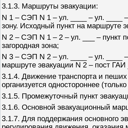
3.1.3. Маршруты эвакуации:
N 1 – СЭП N 1 – ул. ____ – ул. ____
зону. Исходный пункт на маршруте э
N 2 – СЭП N 1 – 2 – ул. ___ – пункт
загородная зона;
N 3 – СЭП N 2 – ул. ____ – ул. ____
маршруте эвакуации N 2 – пост ГАИ
3.1.4. Движение транспорта и пеши
организуется одностороннее (только 
3.1.5. Промежуточный пункт эвакуац
3.1.6. Основной эвакуационный мар
3.1.7. Для поддержания основного э
регулирования движения, оказания