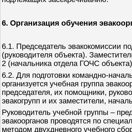
6. Организация обучения эвакоор
6.1. Председатель эвакокомиссии по
(руководителя объекта). Заместител
2 (начальника отдела ГОЧС объекта)
6.2. Для подготовки командно-начал
организуется учебная группа эвакоо
председателя, их помощники, руков
эвакогрупп и их заместители, нача
Руководитель учебной группы – пре
эвакоорганов проводятся по специа
методом двухдневного учебного сбо