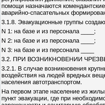
помощи назначаются комендантские
аварийно-спасательных формирован
3.1.8. Эвакуационные группы создаю
N 1: на базе и из персонала ____;
N 2: на базе и из персонала ____;
N 3: на базе и из персонала ____
3.2. ПРИ ВОЗНИКНОВЕНИИ ЧРЕЗ
3.2.1. В случае возникновения круп
воздействия на людей вредных веще
населения автотранспортом.
На первом этапе население из жилы
пункт эвакуации, где при необходи
зараженности и санитарную обработ