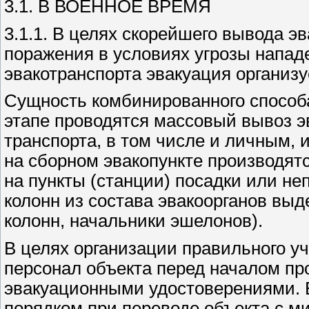
3.1. В ВОЕННОЕ ВРЕМЯ
3.1.1. В целях скорейшего вывода э
поражения в условиях угрозы нападе
эвакотранспорта эвакуация организ
Сущность комбинированного способа
этапе проводятся массовый вывоз 
транспорта, в том числе и личным,
на сборном эвакопункте производятс
на пункты (станции) посадки или н
колонн из состава эвакоорганов в
колонн, начальники эшелонов).
В целях организации правильного уч
персонал объекта перед началом пр
эвакуационными удостоверениями. 
порядком при переводе объекта с м