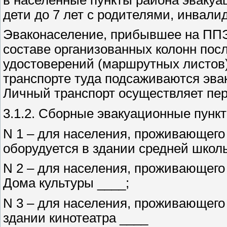
дети до 7 лет с родителями, инвали
Эваконаселение, прибывшее на ППЭ
составе организованных колонн пос
удостоверений (маршрутных листов)
транспорте туда подсаживаются эв
Личный транспорт осуществляет пере
3.1.2. Сборные эвакуационные пунк
N 1 – для населения, проживающего 
оборудуется в здании средней школ
N 2 – для населения, проживающего 
Дома культуры ____;
N 3 – для населения, проживающего
здании кинотеатра ____