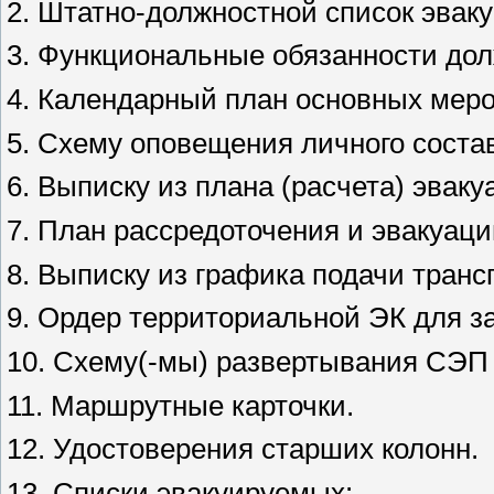
2. Штатно-должностной список эвак
3. Функциональные обязанности дол
4. Календарный план основных мер
5. Схему оповещения личного состав
6. Выписку из плана (расчета) эваку
7. План рассредоточения и эвакуаци
8. Выписку из графика подачи тран
9. Ордер территориальной ЭК для за
10. Схему(-мы) развертывания СЭП
11. Маршрутные карточки.
12. Удостоверения старших колонн.
13. Списки эвакуируемых: