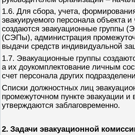
1.6. Для сбора, учета, формировани
эвакуируемого персонала объекта и 
создаются эвакуационные группы (Э
(СЭПы), администрация промежуточ
выдачи средств индивидуальной за
1.7. Эвакуационные группы создаютс
а их доукомплектование личным сос
счет персонала других подразделени
Списки должностных лиц эвакуацион
промежуточном пункте эвакуации и 
утверждаются заблаговременно.
2. Задачи эвакуационной комисси