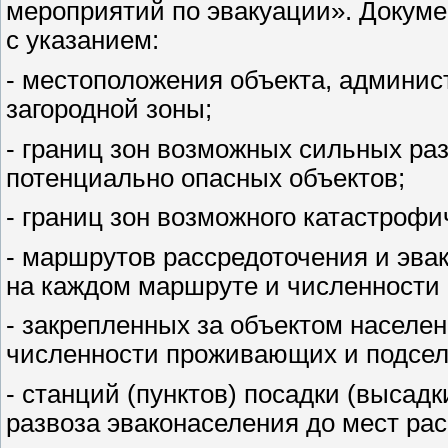
мероприятий по эвакуации». Докуме
с указанием:
- местоположения объекта, админис
загородной зоны;
- границ зон возможных сильных раз
потенциально опасных объектов;
- границ зон возможного катастрофи
- маршрутов рассредоточения и эва
на каждом маршруте и численности 
- закрепленных за объектом населен
численности проживающих и подсел
- станций (пунктов) посадки (высад
развоза эваконаселения до мест рас