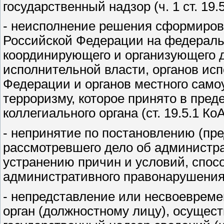
государственный надзор (ч. 1 ст. 19.
- неисполнение решения сформиров
Российской Федерации на федеральн
координирующего и организующего 
исполнительной власти, органов ис
Федерации и органов местного сам
терроризму, которое принято в пред
коллегиального органа (ст. 19.5.1 Ко
- непринятие по постановлению (пре
рассмотревшего дело об администр
устранению причин и условий, спо
административного правонарушения 
- непредставление или несвоевреме
орган (должностному лицу), осуще