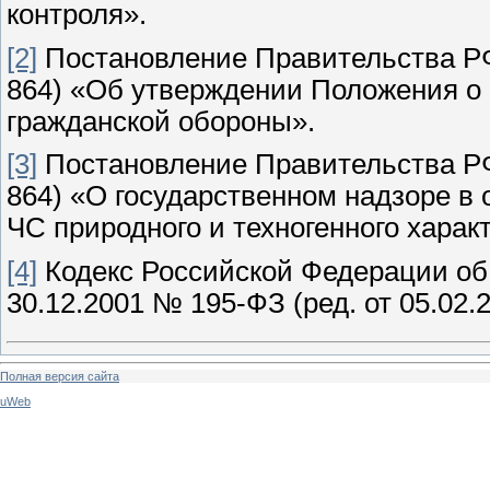
контроля».
[2]
Постановление Правительства РФ 
864) «Об утверждении Положения о 
гражданской обороны».
[3]
Постановление Правительства РФ 
864) «О государственном надзоре в
ЧС природного и техногенного харак
[4]
Кодекс Российской Федерации об
30.12.2001 № 195-ФЗ (ред. от 05.02.
Полная версия сайта
uWeb