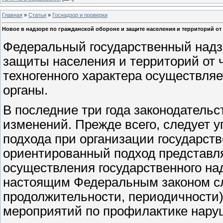
Главная
»
Статьи
»
Госнадзор и проверки
Новое в надзоре по гражданской обороне и защите населения и территорий о
Федеральный государственный надзо
защиты населения и территорий от 
техногенного характера осуществля
органы.
В последние три года законодательс
изменений. Прежде всего, следует 
подхода при организации государств
ориентированный подход представля
осуществления государственного на
настоящим Федеральным законом сл
продолжительности, периодичности)
мероприятий по профилактике нару