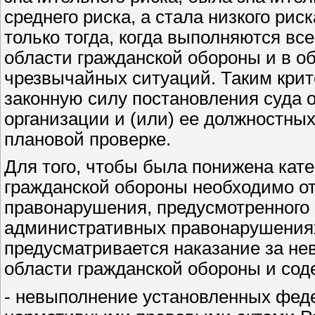
среднего риска, а стала низкого рис
только тогда, когда выполняются в
области гражданской обороны и в о
чрезвычайных ситуаций. Таким крит
законную силу постановления суда 
организации и (или) ее должностны
плановой проверке.
Для того, чтобы была понижена кате
гражданской обороны необходимо о
правонарушения, предусмотренного 
административных правонарушениях
предусматривается наказание за не
области гражданской обороны и сод
- невыполнение установленных фед