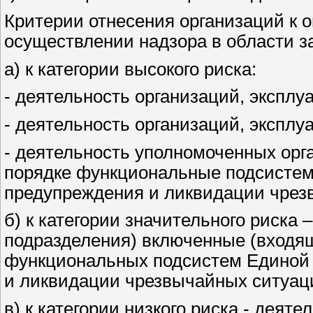
Критерии отнесения организаций к о
осуществлении надзора в области з
а) к категории высокого риска:
- деятельность организаций, экспл
- деятельность организаций, экспл
- деятельность уполномоченных орг
порядке функциональные подсистем
предупреждения и ликвидации чрез
б) к категории значительного риска 
подразделения) включенные (входящ
функциональных подсистем Единой 
и ликвидации чрезвычайных ситуац
в) к категории низкого риска - деят