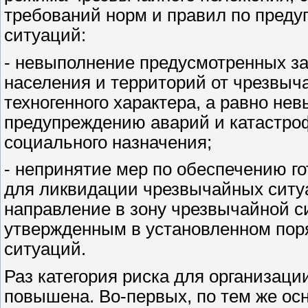
требований норм и правил по пред
ситуаций:
- невыполнение предусмотренных за
населения и территорий от чрезвыч
техногенного характера, а равно не
предупреждению аварий и катастроф
социального назначения;
- непринятие мер по обеспечению го
для ликвидации чрезвычайных ситу
направление в зону чрезвычайной с
утвержденным в установленном пор
ситуаций.
Раз категория риска для организаци
повышена. Во-первых, по тем же осн