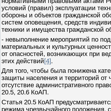
нормативными правовыми актами Р
условий (правил) эксплуатации тех
обороны и объектов гражданской об
систем оповещения, средств индив
техники и имущества гражданской о
- невыполнение мероприятий по подг
материальных и культурных ценнос
от опасностей, возникающих при ве
этих действий
[4]
.
Для того, чтобы была понижена кате
защиты населения и территорий от
отсутствие административного прав
20.5, 20.6 КоАП.
Статья 20.5 КоАП предусматриваетс
режима чрезвычайного положения,
с