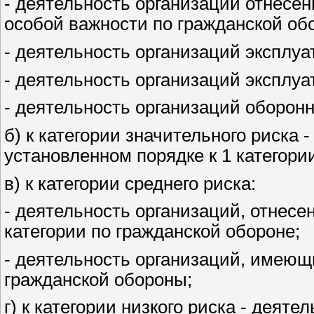
- деятельность организаций отнесен
особой важности по гражданской об
- деятельность организаций эксплу
- деятельность организаций эксплу
- деятельность организаций оборон
б) к категории значительного риска 
установленном порядке к 1 категори
в) к категории среднего риска:
- деятельность организаций, отнесе
категории по гражданской обороне;
- деятельность организаций, имеющ
гражданской обороны;
г) к категории низкого риска - деят