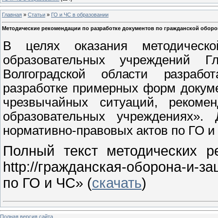
Главная
»
Статьи
»
ГО и ЧС в образовании
Методические рекомендации по разработке документов по гражданской оборо
В целях оказания методическ
образовательных учреждений
Г
Волгоградской области разрабо
разработке примерных форм докуме
чрезвычайных ситуаций, рекоме
образовательных учреждениях».
нормативно-правовых актов по ГО и
Полный текст методических р
http
://гражданская-оборона-и-з
по ГО и ЧС» (
скачать
)
Полная версия сайта