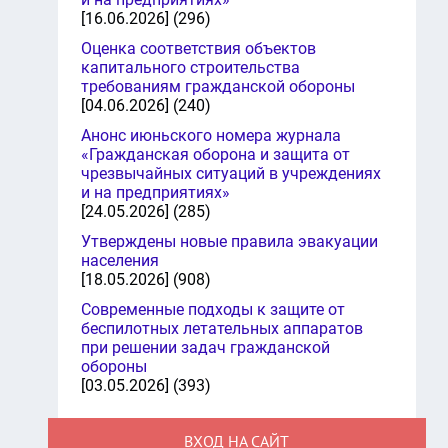
[16.06.2026] (296)
Оценка соответствия объектов
капитального строительства
требованиям гражданской обороны
[04.06.2026] (240)
Анонс июньского номера журнала
«Гражданская оборона и защита от
чрезвычайных ситуаций в учреждениях
и на предприятиях»
[24.05.2026] (285)
Утверждены новые правила эвакуации
населения
[18.05.2026] (908)
Современные подходы к защите от
беспилотных летательных аппаратов
при решении задач гражданской
обороны
[03.05.2026] (393)
ВХОД НА САЙТ