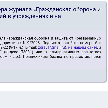
ра журнала «Гражданская оборона и
ий в учреждениях и на
ала «Гражданская оборона и защита от чрезвычайных
едприятиях» N 9/2023. Подписка с любого номера без
22 (9-17 ч.), E-mail:
zdrav1@mail.ru
),
на нашем сайте
, а
и
" (индекс П3081) или в альтернативных агентствах
рм и др.). Подписчикам бесплатно предоставляется
»