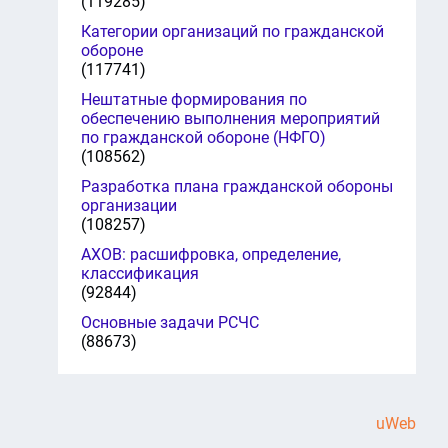
(119285)
Категории организаций по гражданской
обороне
(117741)
Нештатные формирования по
обеспечению выполнения мероприятий
по гражданской обороне (НФГО)
(108562)
Разработка плана гражданской обороны
организации
(108257)
АХОВ: расшифровка, определение,
классификация
(92844)
Основные задачи РСЧС
(88673)
uWeb