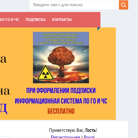
Л ГО И ЧС
ПОДПИСКА
КОНТАКТЫ
Приветствую Вас
,
Гость
!
Регистрация
|
Вход