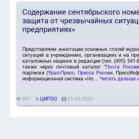
Содержание сентябрьского номе
защита от чрезвычайных ситуац
предприятиях»
Представляем аннотации основных статей журн
ситуаций в учреждениях, организациях и на пр
каталожных наценок в редакции (тел. (495) 541-89-
также через почтовый каталог "
Почта Росси
подписки (
Урал-Пресс
,
Пресса России,
ПрессИнфо
информационная система «Но
...
Читать дальше 
867
ЦИПЗО
03.09.2023