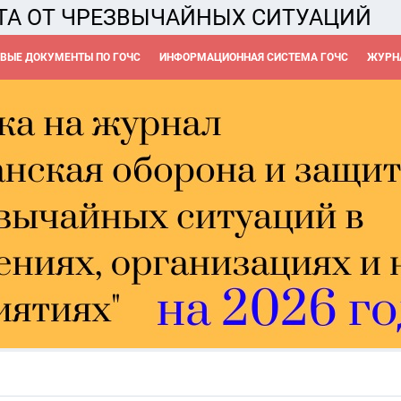
ТА ОТ ЧРЕЗВЫЧАЙНЫХ СИТУАЦИЙ
ВЫЕ ДОКУМЕНТЫ ПО ГОЧС
ИНФОРМАЦИОННАЯ СИСТЕМА ГОЧС
ЖУРНА