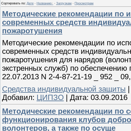
Сортировать по
:
Дате
·
Названию
·
Загрузкам
·
Просмотрам
Методические рекомендации по 
современных средств индивидуа
пожаротушения
Методические рекомендации по исп
современных средств индивидуальн
пожаротушения для нарядов (волонт
экстренных служб) по обеспечению
22.07.2013 N 2-4-87-21-19 _ 952 _ 09,
Средства индивидуальной защиты
Добавил:
ЦИПЗО
|
Дата:
03.09.2016
Методические рекомендации по с
функционирования клубов добро
волонтеров, а также по осуще