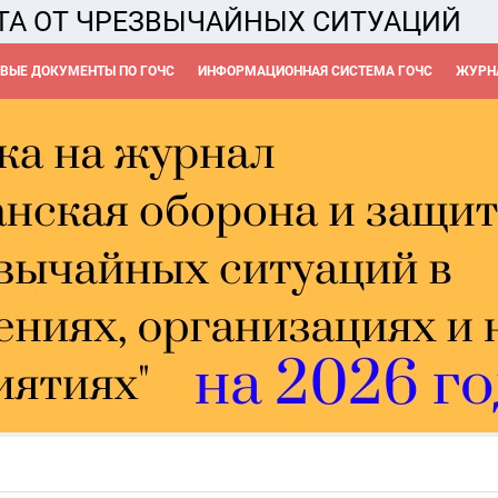
ТА ОТ ЧРЕЗВЫЧАЙНЫХ СИТУАЦИЙ
ВЫЕ ДОКУМЕНТЫ ПО ГОЧС
ИНФОРМАЦИОННАЯ СИСТЕМА ГОЧС
ЖУРНА