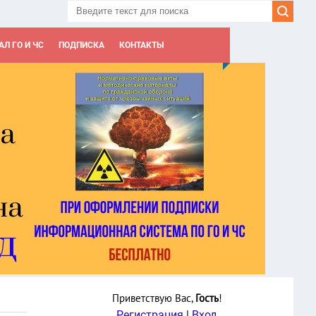
Л ГО И ЧС
ПОДПИСКА
КОНТАКТЫ
Приветствую Вас
,
Гость
!
Регистрация
|
Вход